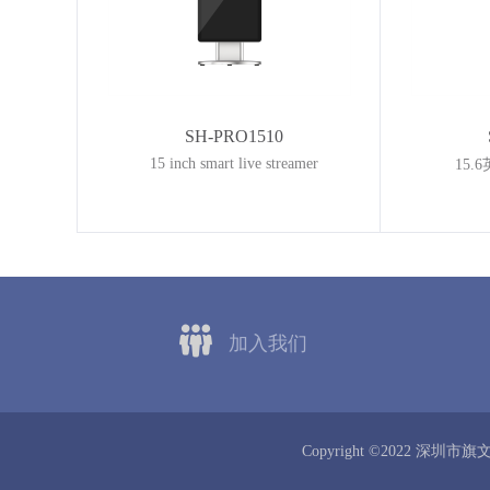
SH-PRO1510
15 inch smart live streamer
15
加入我们
Copyright ©2022 深圳市旗