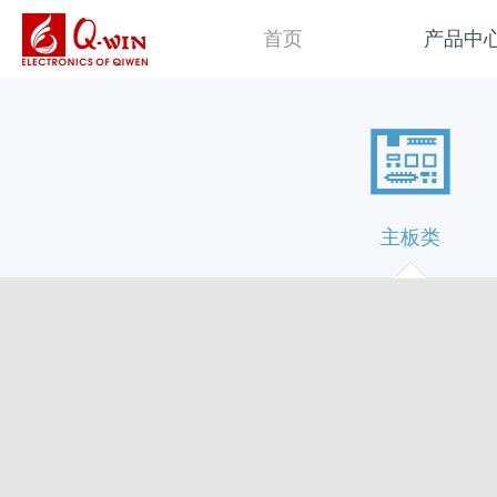
首页
产品中
主板类
平板电脑类
操
主板类