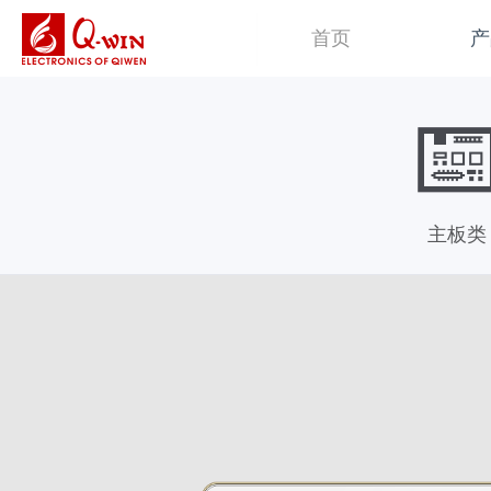
首页
产
主板类
平板电脑类
操
主板类